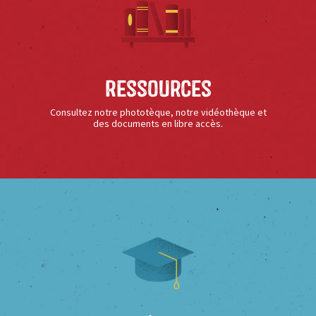
Ressources
Consultez notre phototèque, notre vidéothèque et
des documents en libre accès.