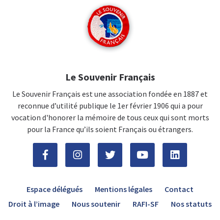
Le Souvenir Français
Le Souvenir Français est une association fondée en 1887 et
reconnue d’utilité publique le 1er février 1906 qui a pour
vocation d'honorer la mémoire de tous ceux qui sont morts
pour la France qu’ils soient Français ou étrangers.
Espace délégués
Mentions légales
Contact
Droit à l’image
Nous soutenir
RAFI-SF
Nos statuts