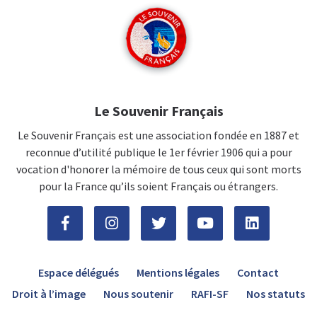
Le Souvenir Français
Le Souvenir Français est une association fondée en 1887 et
reconnue d’utilité publique le 1er février 1906 qui a pour
vocation d'honorer la mémoire de tous ceux qui sont morts
pour la France qu’ils soient Français ou étrangers.
Espace délégués
Mentions légales
Contact
Droit à l’image
Nous soutenir
RAFI-SF
Nos statuts