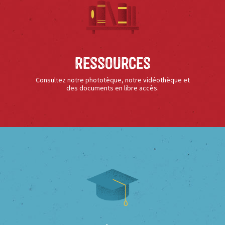
Ressources
Consultez notre phototèque, notre vidéothèque et
des documents en libre accès.