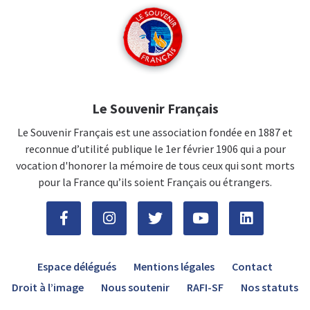
Le Souvenir Français
Le Souvenir Français est une association fondée en 1887 et
reconnue d’utilité publique le 1er février 1906 qui a pour
vocation d'honorer la mémoire de tous ceux qui sont morts
pour la France qu’ils soient Français ou étrangers.
Espace délégués
Mentions légales
Contact
Droit à l’image
Nous soutenir
RAFI-SF
Nos statuts