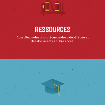
Ressources
Consultez notre phototèque, notre vidéothèque et
des documents en libre accès.