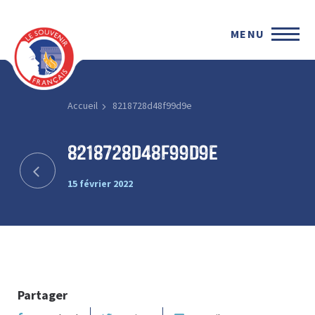
MENU
Accueil
8218728d48f99d9e
8218728d48f99d9e
15 février 2022
Partager