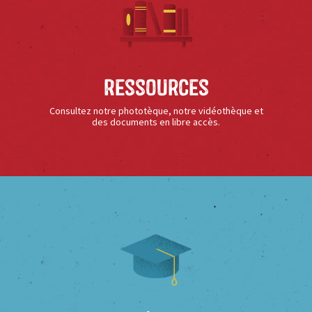
Ressources
Consultez notre phototèque, notre vidéothèque et
des documents en libre accès.