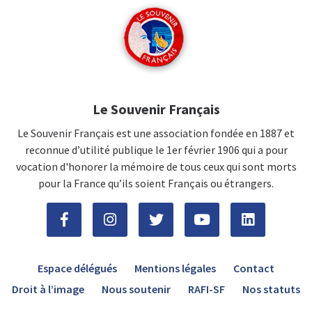
Le Souvenir Français
Le Souvenir Français est une association fondée en 1887 et
reconnue d’utilité publique le 1er février 1906 qui a pour
vocation d'honorer la mémoire de tous ceux qui sont morts
pour la France qu’ils soient Français ou étrangers.
Espace délégués
Mentions légales
Contact
Droit à l’image
Nous soutenir
RAFI-SF
Nos statuts