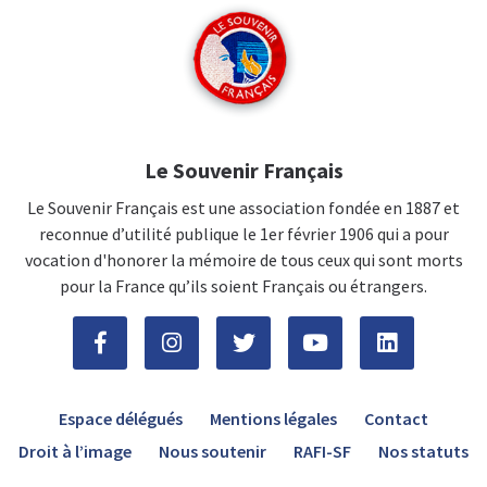
Le Souvenir Français
Le Souvenir Français est une association fondée en 1887 et
reconnue d’utilité publique le 1er février 1906 qui a pour
vocation d'honorer la mémoire de tous ceux qui sont morts
pour la France qu’ils soient Français ou étrangers.
Espace délégués
Mentions légales
Contact
Droit à l’image
Nous soutenir
RAFI-SF
Nos statuts