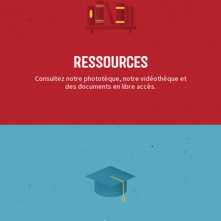
Ressources
Consultez notre phototèque, notre vidéothèque et
des documents en libre accès.