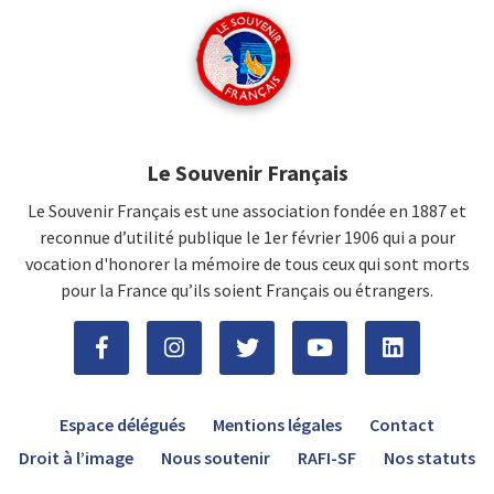
Le Souvenir Français
Le Souvenir Français est une association fondée en 1887 et
reconnue d’utilité publique le 1er février 1906 qui a pour
vocation d'honorer la mémoire de tous ceux qui sont morts
pour la France qu’ils soient Français ou étrangers.
Espace délégués
Mentions légales
Contact
Droit à l’image
Nous soutenir
RAFI-SF
Nos statuts