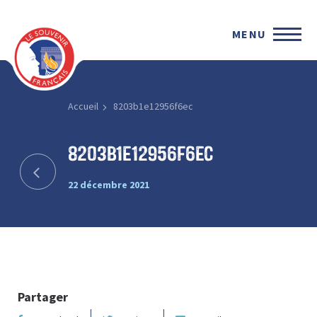
MENU
Accueil
8203b1e12956f6ec
8203b1e12956f6ec
22 décembre 2021
Partager