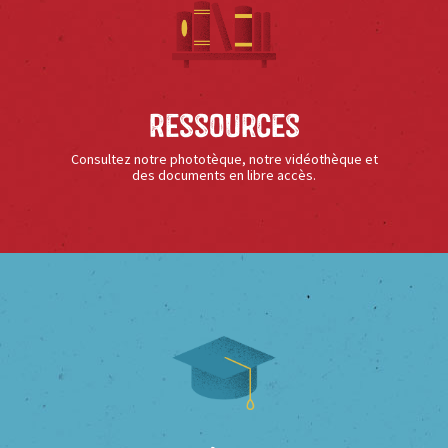
Ressources
Consultez notre phototèque, notre vidéothèque et
des documents en libre accès.