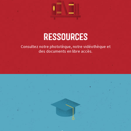
Ressources
Consultez notre phototèque, notre vidéothèque et
des documents en libre accès.