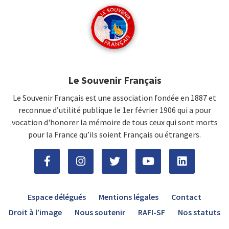
Le Souvenir Français
Le Souvenir Français est une association fondée en 1887 et
reconnue d’utilité publique le 1er février 1906 qui a pour
vocation d'honorer la mémoire de tous ceux qui sont morts
pour la France qu’ils soient Français ou étrangers.
Espace délégués
Mentions légales
Contact
Droit à l’image
Nous soutenir
RAFI-SF
Nos statuts