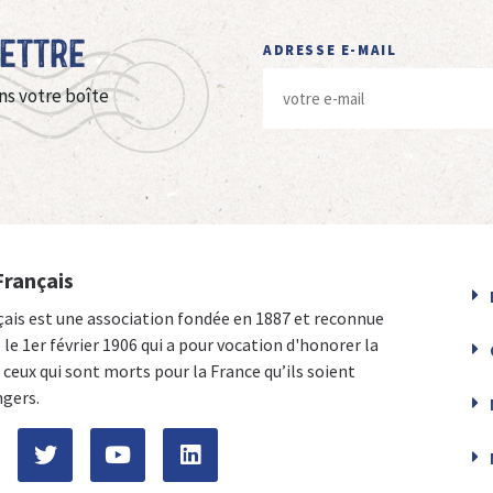
Lettre
ADRESSE E-MAIL
ns votre boîte
Français
çais est une association fondée en 1887 et reconnue
e le 1er février 1906 qui a pour vocation d'honorer la
ceux qui sont morts pour la France qu’ils soient
ngers.