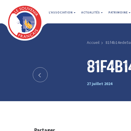
L'ASSOCIATION
ACTUALITÉS
PATRIMOINE
Accueil
81f4b14ede5a
81f4b
27 juillet 2024
Partager