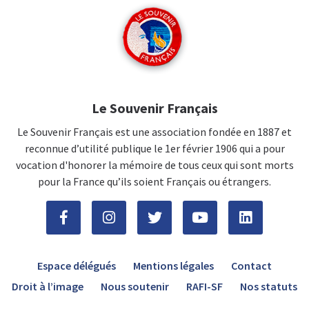
Le Souvenir Français
Le Souvenir Français est une association fondée en 1887 et
reconnue d’utilité publique le 1er février 1906 qui a pour
vocation d'honorer la mémoire de tous ceux qui sont morts
pour la France qu’ils soient Français ou étrangers.
Espace délégués
Mentions légales
Contact
Droit à l’image
Nous soutenir
RAFI-SF
Nos statuts