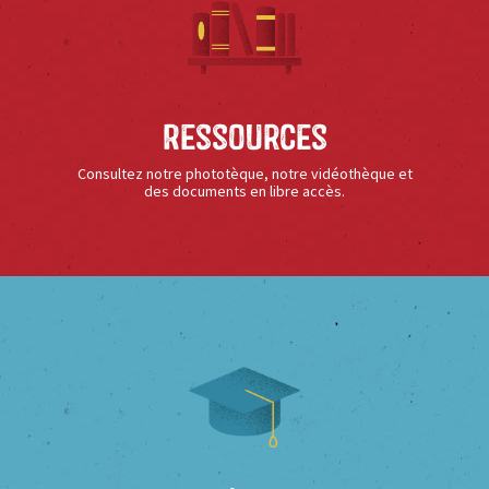
Ressources
Consultez notre phototèque, notre vidéothèque et
des documents en libre accès.