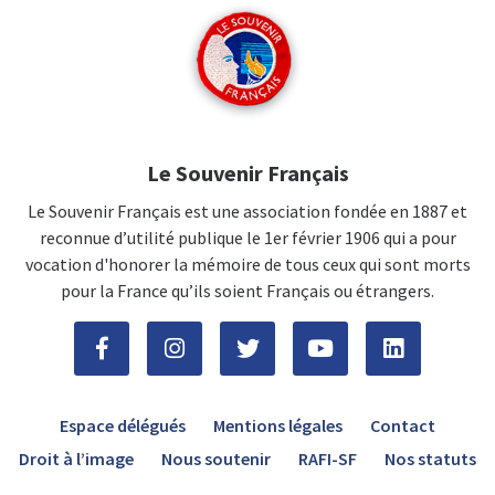
Le Souvenir Français
Le Souvenir Français est une association fondée en 1887 et
reconnue d’utilité publique le 1er février 1906 qui a pour
vocation d'honorer la mémoire de tous ceux qui sont morts
pour la France qu’ils soient Français ou étrangers.
Espace délégués
Mentions légales
Contact
Droit à l’image
Nous soutenir
RAFI-SF
Nos statuts