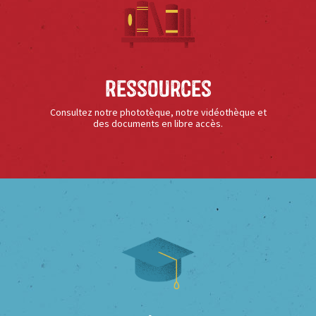
Ressources
Consultez notre phototèque, notre vidéothèque et
des documents en libre accès.