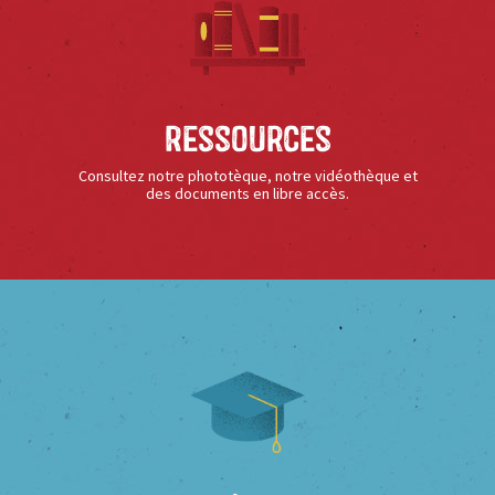
Ressources
Consultez notre phototèque, notre vidéothèque et
des documents en libre accès.