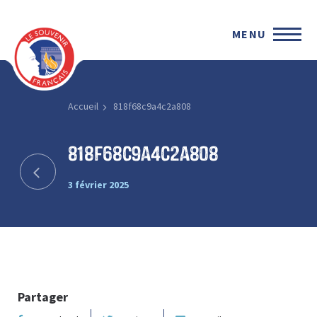
MENU
Accueil
818f68c9a4c2a808
818f68c9a4c2a808
3 février 2025
Partager