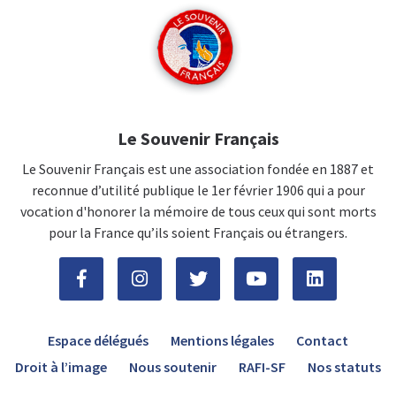
Le Souvenir Français
Le Souvenir Français est une association fondée en 1887 et
reconnue d’utilité publique le 1er février 1906 qui a pour
vocation d'honorer la mémoire de tous ceux qui sont morts
pour la France qu’ils soient Français ou étrangers.
Espace délégués
Mentions légales
Contact
Droit à l’image
Nous soutenir
RAFI-SF
Nos statuts