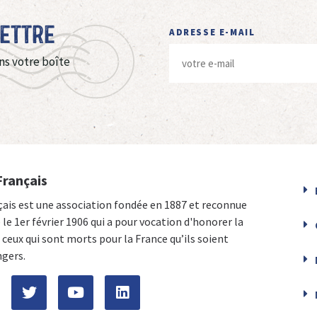
Lettre
ADRESSE E-MAIL
ns votre boîte
Français
çais est une association fondée en 1887 et reconnue
e le 1er février 1906 qui a pour vocation d'honorer la
ceux qui sont morts pour la France qu’ils soient
ngers.