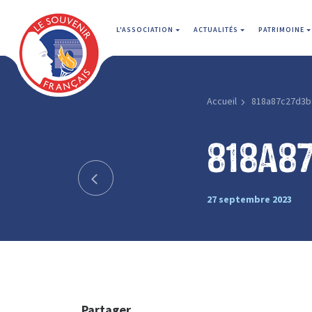
L'ASSOCIATION
ACTUALITÉS
PATRIMOINE
Accueil
818a87c27d3b
818a8
27 septembre 2023
Partager