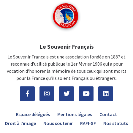
Le Souvenir Français
Le Souvenir Français est une association fondée en 1887 et
reconnue d’utilité publique le 1er février 1906 qui a pour
vocation d'honorer la mémoire de tous ceux qui sont morts
pour la France qu’ils soient Français ou étrangers.
Espace délégués
Mentions légales
Contact
Droit à l’image
Nous soutenir
RAFI-SF
Nos statuts