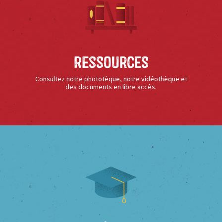
Ressources
Consultez notre phototèque, notre vidéothèque et
des documents en libre accès.