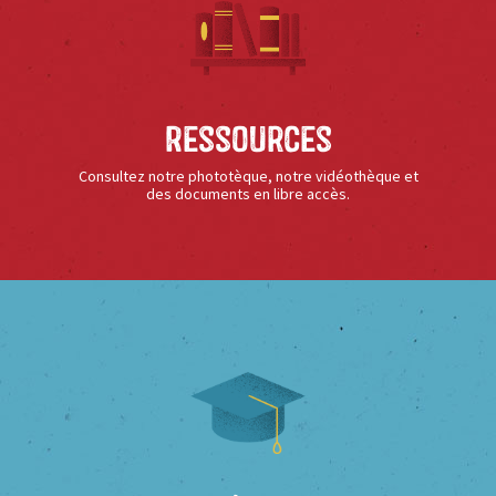
Ressources
Consultez notre phototèque, notre vidéothèque et
des documents en libre accès.