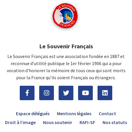
Le Souvenir Français
Le Souvenir Français est une association fondée en 1887 et
reconnue d’utilité publique le 1er février 1906 qui a pour
vocation d'honorer la mémoire de tous ceux qui sont morts
pour la France qu’ils soient Français ou étrangers.
Espace délégués
Mentions légales
Contact
Droit à l’image
Nous soutenir
RAFI-SF
Nos statuts