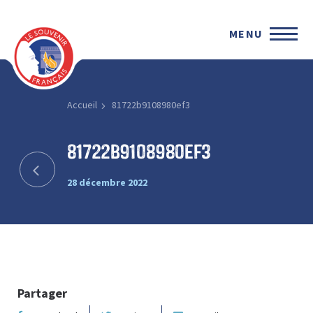
MENU
Accueil
81722b9108980ef3
81722b9108980ef3
28 décembre 2022
Partager