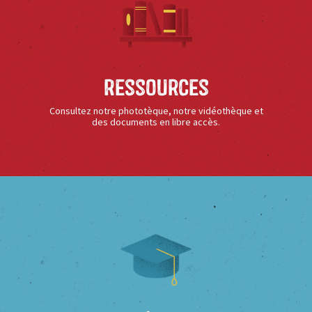
Ressources
Consultez notre phototèque, notre vidéothèque et
des documents en libre accès.