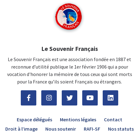
Le Souvenir Français
Le Souvenir Français est une association fondée en 1887 et
reconnue d’utilité publique le 1er février 1906 qui a pour
vocation d'honorer la mémoire de tous ceux qui sont morts
pour la France qu’ils soient Français ou étrangers.
Espace délégués
Mentions légales
Contact
Droit à l’image
Nous soutenir
RAFI-SF
Nos statuts