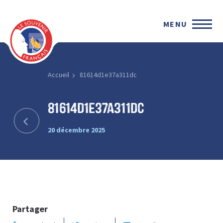
MENU
Accueil
81614d1e37a311dc
81614d1e37a311dc
20 décembre 2025
Partager