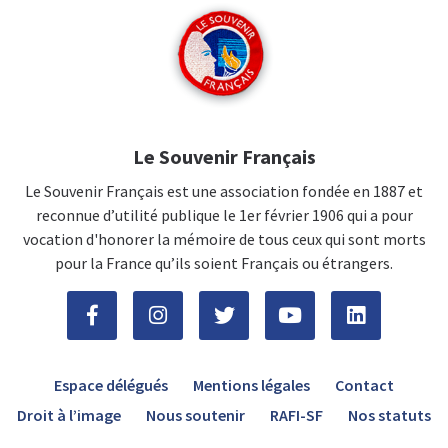
Le Souvenir Français
Le Souvenir Français est une association fondée en 1887 et
reconnue d’utilité publique le 1er février 1906 qui a pour
vocation d'honorer la mémoire de tous ceux qui sont morts
pour la France qu’ils soient Français ou étrangers.
Espace délégués
Mentions légales
Contact
Droit à l’image
Nous soutenir
RAFI-SF
Nos statuts