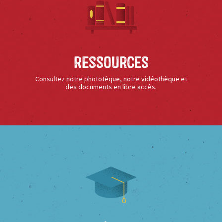
Ressources
Consultez notre phototèque, notre vidéothèque et
des documents en libre accès.