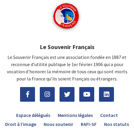
Le Souvenir Français
Le Souvenir Français est une association fondée en 1887 et
reconnue d’utilité publique le 1er février 1906 qui a pour
vocation d'honorer la mémoire de tous ceux qui sont morts
pour la France qu’ils soient Français ou étrangers.
Espace délégués
Mentions légales
Contact
Droit à l’image
Nous soutenir
RAFI-SF
Nos statuts