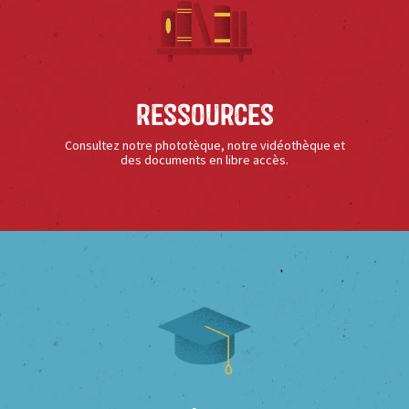
Ressources
Consultez notre phototèque, notre vidéothèque et
des documents en libre accès.