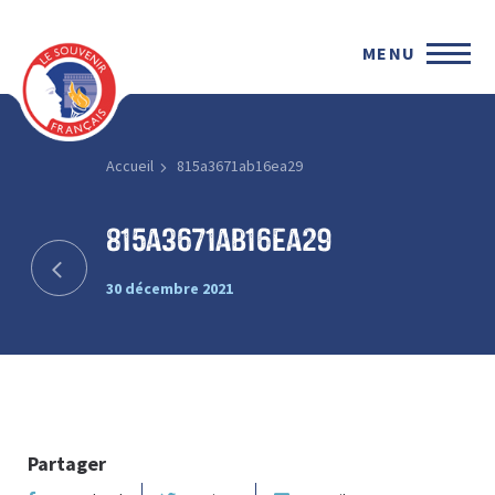
MENU
Accueil
815a3671ab16ea29
815a3671ab16ea29
30 décembre 2021
Partager