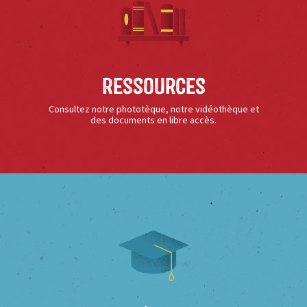
Ressources
Consultez notre phototèque, notre vidéothèque et
des documents en libre accès.