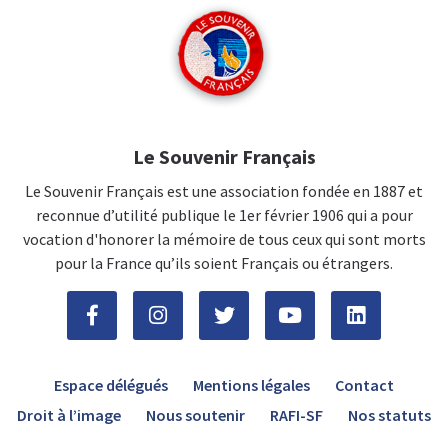
Le Souvenir Français
Le Souvenir Français est une association fondée en 1887 et
reconnue d’utilité publique le 1er février 1906 qui a pour
vocation d'honorer la mémoire de tous ceux qui sont morts
pour la France qu’ils soient Français ou étrangers.
Espace délégués
Mentions légales
Contact
Droit à l’image
Nous soutenir
RAFI-SF
Nos statuts