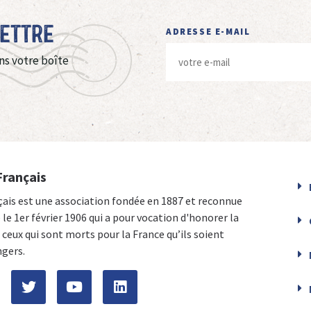
Lettre
ADRESSE E-MAIL
ns votre boîte
Français
çais est une association fondée en 1887 et reconnue
e le 1er février 1906 qui a pour vocation d'honorer la
ceux qui sont morts pour la France qu’ils soient
ngers.