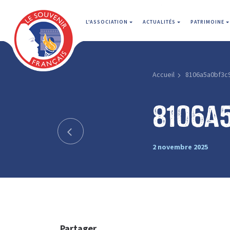
L'ASSOCIATION
ACTUALITÉS
PATRIMOINE
Accueil
8106a5a0bf3c
8106a
2 novembre 2025
Partager