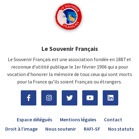
Le Souvenir Français
Le Souvenir Français est une association fondée en 1887 et
reconnue d’utilité publique le 1er février 1906 qui a pour
vocation d'honorer la mémoire de tous ceux qui sont morts
pour la France qu’ils soient Français ou étrangers.
Espace délégués
Mentions légales
Contact
Droit à l’image
Nous soutenir
RAFI-SF
Nos statuts