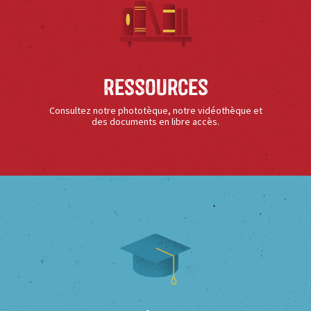
Ressources
Consultez notre phototèque, notre vidéothèque et
des documents en libre accès.