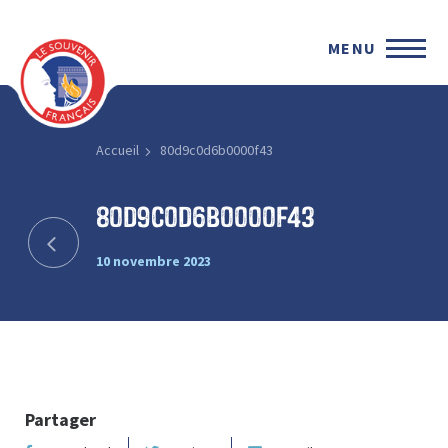
MENU
Accueil
80d9c0d6b0000f43
80d9c0d6b0000f43
10 novembre 2023
Partager