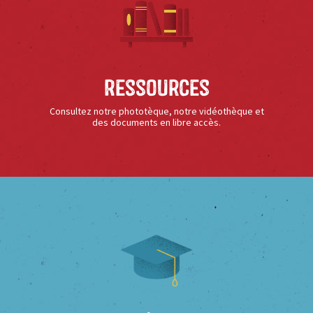
Ressources
Consultez notre phototèque, notre vidéothèque et
des documents en libre accès.