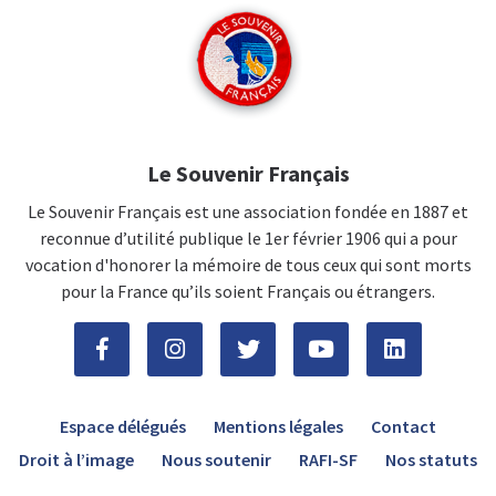
Le Souvenir Français
Le Souvenir Français est une association fondée en 1887 et
reconnue d’utilité publique le 1er février 1906 qui a pour
vocation d'honorer la mémoire de tous ceux qui sont morts
pour la France qu’ils soient Français ou étrangers.
Espace délégués
Mentions légales
Contact
Droit à l’image
Nous soutenir
RAFI-SF
Nos statuts