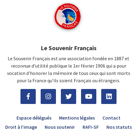
Le Souvenir Français
Le Souvenir Français est une association fondée en 1887 et
reconnue d’utilité publique le 1er février 1906 qui a pour
vocation d'honorer la mémoire de tous ceux qui sont morts
pour la France qu’ils soient Français ou étrangers.
Espace délégués
Mentions légales
Contact
Droit à l’image
Nous soutenir
RAFI-SF
Nos statuts