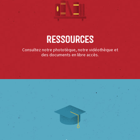
Ressources
Consultez notre phototèque, notre vidéothèque et
des documents en libre accès.