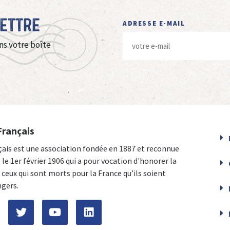
Lettre
ADRESSE E-MAIL
ns votre boîte
Français
çais est une association fondée en 1887 et reconnue
e le 1er février 1906 qui a pour vocation d'honorer la
ceux qui sont morts pour la France qu’ils soient
ngers.