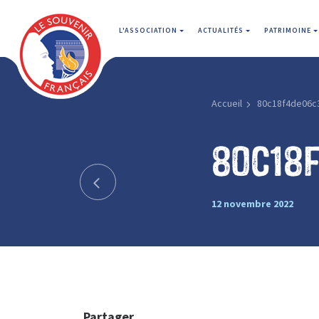
L'ASSOCIATION
ACTUALITÉS
PATRIMOINE
Accueil
80c18f4de06c
80c18
12 novembre 2022
Partager