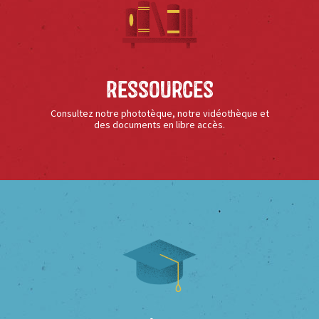
Ressources
Consultez notre phototèque, notre vidéothèque et
des documents en libre accès.