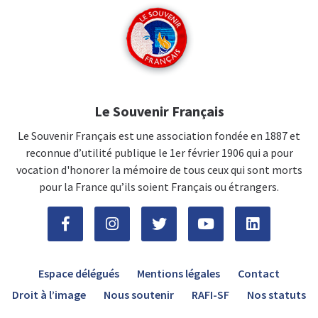
Le Souvenir Français
Le Souvenir Français est une association fondée en 1887 et
reconnue d’utilité publique le 1er février 1906 qui a pour
vocation d'honorer la mémoire de tous ceux qui sont morts
pour la France qu’ils soient Français ou étrangers.
Espace délégués
Mentions légales
Contact
Droit à l’image
Nous soutenir
RAFI-SF
Nos statuts