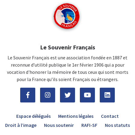
Le Souvenir Français
Le Souvenir Français est une association fondée en 1887 et
reconnue d’utilité publique le 1er février 1906 qui a pour
vocation d'honorer la mémoire de tous ceux qui sont morts
pour la France qu’ils soient Français ou étrangers.
Espace délégués
Mentions légales
Contact
Droit à l’image
Nous soutenir
RAFI-SF
Nos statuts