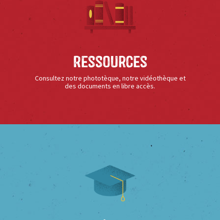
Ressources
Consultez notre phototèque, notre vidéothèque et
des documents en libre accès.