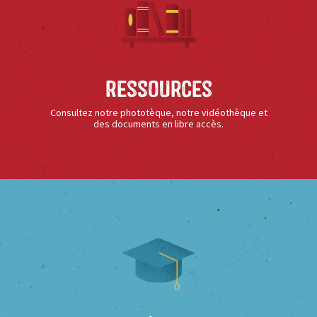
Ressources
Consultez notre phototèque, notre vidéothèque et
des documents en libre accès.