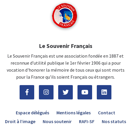
Le Souvenir Français
Le Souvenir Français est une association fondée en 1887 et
reconnue d’utilité publique le 1er février 1906 qui a pour
vocation d'honorer la mémoire de tous ceux qui sont morts
pour la France qu’ils soient Français ou étrangers.
Espace délégués
Mentions légales
Contact
Droit à l’image
Nous soutenir
RAFI-SF
Nos statuts