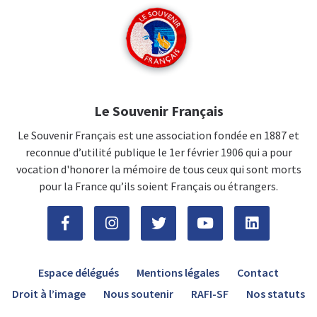
Le Souvenir Français
Le Souvenir Français est une association fondée en 1887 et
reconnue d’utilité publique le 1er février 1906 qui a pour
vocation d'honorer la mémoire de tous ceux qui sont morts
pour la France qu’ils soient Français ou étrangers.
Espace délégués
Mentions légales
Contact
Droit à l’image
Nous soutenir
RAFI-SF
Nos statuts