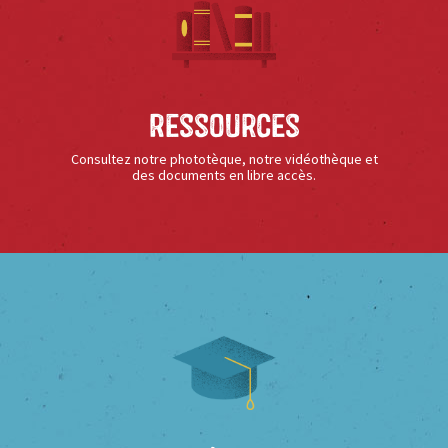
Ressources
Consultez notre phototèque, notre vidéothèque et
des documents en libre accès.