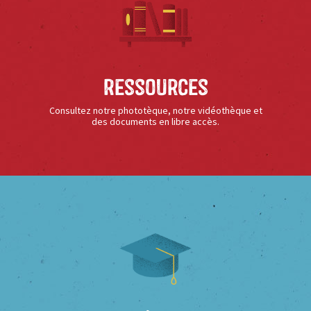
Ressources
Consultez notre phototèque, notre vidéothèque et
des documents en libre accès.