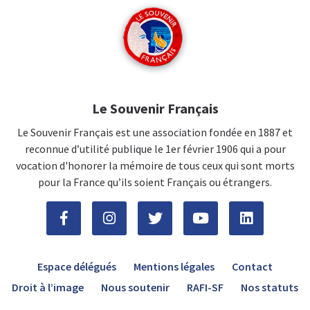
Le Souvenir Français
Le Souvenir Français est une association fondée en 1887 et
reconnue d’utilité publique le 1er février 1906 qui a pour
vocation d'honorer la mémoire de tous ceux qui sont morts
pour la France qu’ils soient Français ou étrangers.
Espace délégués
Mentions légales
Contact
Droit à l’image
Nous soutenir
RAFI-SF
Nos statuts