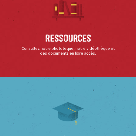
Ressources
Consultez notre phototèque, notre vidéothèque et
des documents en libre accès.