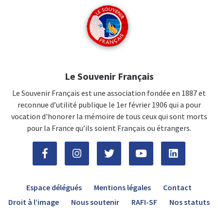
Le Souvenir Français
Le Souvenir Français est une association fondée en 1887 et
reconnue d’utilité publique le 1er février 1906 qui a pour
vocation d'honorer la mémoire de tous ceux qui sont morts
pour la France qu’ils soient Français ou étrangers.
Espace délégués
Mentions légales
Contact
Droit à l’image
Nous soutenir
RAFI-SF
Nos statuts