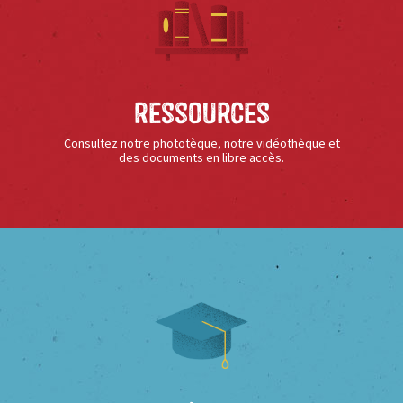
Ressources
Consultez notre phototèque, notre vidéothèque et
des documents en libre accès.