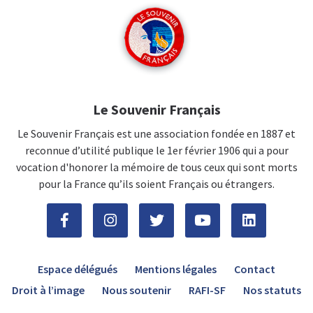
Le Souvenir Français
Le Souvenir Français est une association fondée en 1887 et
reconnue d’utilité publique le 1er février 1906 qui a pour
vocation d'honorer la mémoire de tous ceux qui sont morts
pour la France qu’ils soient Français ou étrangers.
Espace délégués
Mentions légales
Contact
Droit à l’image
Nous soutenir
RAFI-SF
Nos statuts