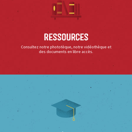
Ressources
Consultez notre phototèque, notre vidéothèque et
des documents en libre accès.