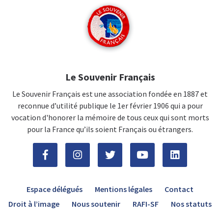
Le Souvenir Français
Le Souvenir Français est une association fondée en 1887 et
reconnue d’utilité publique le 1er février 1906 qui a pour
vocation d'honorer la mémoire de tous ceux qui sont morts
pour la France qu’ils soient Français ou étrangers.
Espace délégués
Mentions légales
Contact
Droit à l’image
Nous soutenir
RAFI-SF
Nos statuts