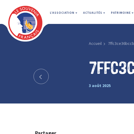
L'ASSOCIATION
ACTUALITÉS
PATRIMOINE
Accueil
7ffc3ce36bcc
7ffc3
3 août 2025
Partager