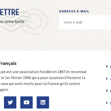
Lettre
ADRESSE E-MAIL
ns votre boîte
Français
çais est une association fondée en 1887 et reconnue
e le 1er février 1906 qui a pour vocation d'honorer la
ceux qui sont morts pour la France qu’ils soient
ngers.