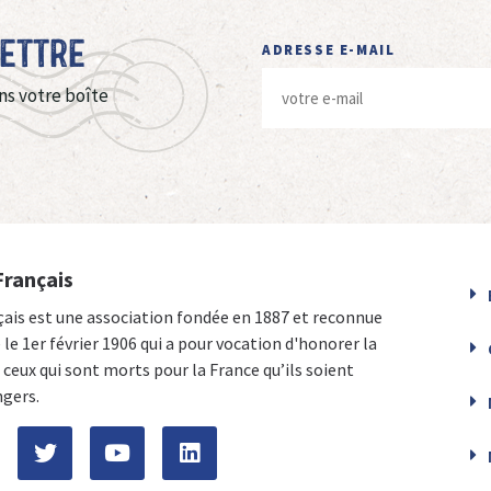
Lettre
ADRESSE E-MAIL
ns votre boîte
Français
çais est une association fondée en 1887 et reconnue
e le 1er février 1906 qui a pour vocation d'honorer la
ceux qui sont morts pour la France qu’ils soient
ngers.