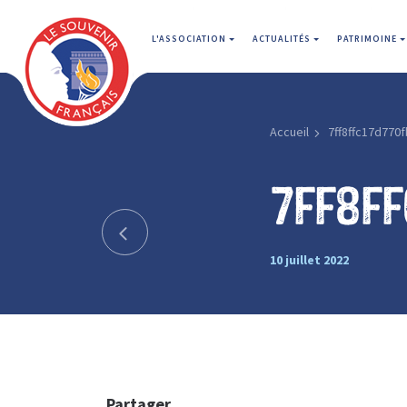
L'ASSOCIATION
ACTUALITÉS
PATRIMOINE
Accueil
7ff8ffc17d770
7ff8ff
10 juillet 2022
Partager