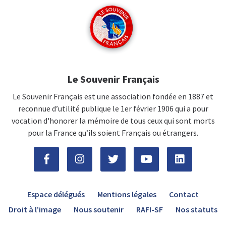
Le Souvenir Français
Le Souvenir Français est une association fondée en 1887 et
reconnue d’utilité publique le 1er février 1906 qui a pour
vocation d'honorer la mémoire de tous ceux qui sont morts
pour la France qu’ils soient Français ou étrangers.
Espace délégués
Mentions légales
Contact
Droit à l’image
Nous soutenir
RAFI-SF
Nos statuts