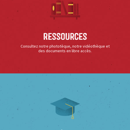
Ressources
Consultez notre phototèque, notre vidéothèque et
des documents en libre accès.