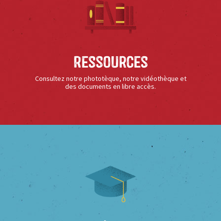
Ressources
Consultez notre phototèque, notre vidéothèque et
des documents en libre accès.