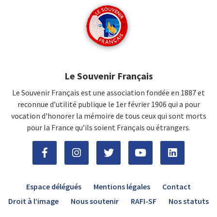
Le Souvenir Français
Le Souvenir Français est une association fondée en 1887 et
reconnue d’utilité publique le 1er février 1906 qui a pour
vocation d'honorer la mémoire de tous ceux qui sont morts
pour la France qu’ils soient Français ou étrangers.
Espace délégués
Mentions légales
Contact
Droit à l’image
Nous soutenir
RAFI-SF
Nos statuts