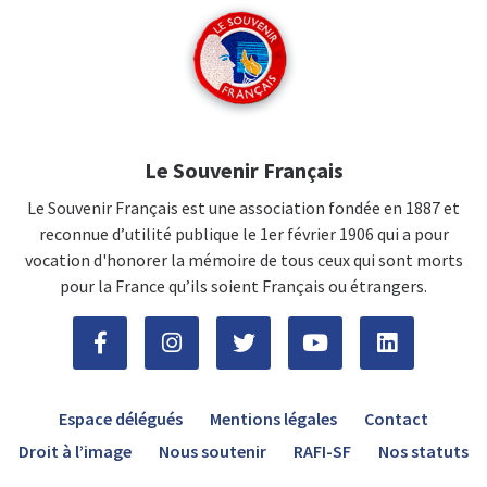
Le Souvenir Français
Le Souvenir Français est une association fondée en 1887 et
reconnue d’utilité publique le 1er février 1906 qui a pour
vocation d'honorer la mémoire de tous ceux qui sont morts
pour la France qu’ils soient Français ou étrangers.
Espace délégués
Mentions légales
Contact
Droit à l’image
Nous soutenir
RAFI-SF
Nos statuts