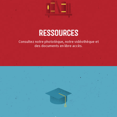
Ressources
Consultez notre phototèque, notre vidéothèque et
des documents en libre accès.