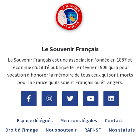
Le Souvenir Français
Le Souvenir Français est une association fondée en 1887 et
reconnue d’utilité publique le 1er février 1906 qui a pour
vocation d'honorer la mémoire de tous ceux qui sont morts
pour la France qu’ils soient Français ou étrangers.
Espace délégués
Mentions légales
Contact
Droit à l’image
Nous soutenir
RAFI-SF
Nos statuts