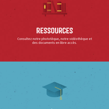
Ressources
Consultez notre phototèque, notre vidéothèque et
des documents en libre accès.