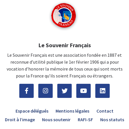
Le Souvenir Français
Le Souvenir Français est une association fondée en 1887 et
reconnue d’utilité publique le 1er février 1906 qui a pour
vocation d'honorer la mémoire de tous ceux qui sont morts
pour la France qu’ils soient Français ou étrangers.
Espace délégués
Mentions légales
Contact
Droit à l’image
Nous soutenir
RAFI-SF
Nos statuts