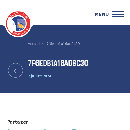
MENU
Accueil
7f6edb1a16ad8c30
7f6edb1a16ad8c30
7 juillet 2024
Partager