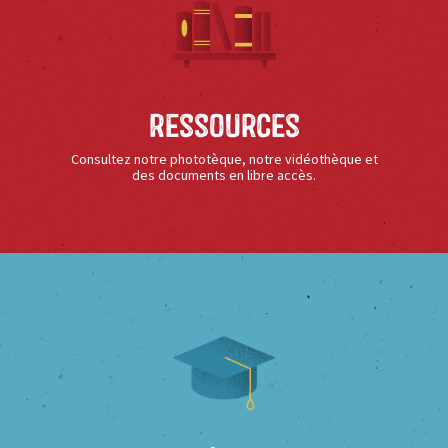
Ressources
Consultez notre phototèque, notre vidéothèque et
des documents en libre accès.