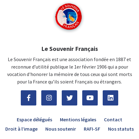
Le Souvenir Français
Le Souvenir Français est une association fondée en 1887 et
reconnue d’utilité publique le 1er février 1906 qui a pour
vocation d'honorer la mémoire de tous ceux qui sont morts
pour la France qu’ils soient Français ou étrangers.
Espace délégués
Mentions légales
Contact
Droit à l’image
Nous soutenir
RAFI-SF
Nos statuts