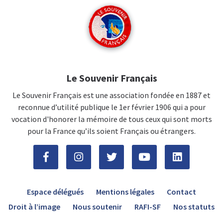
Le Souvenir Français
Le Souvenir Français est une association fondée en 1887 et
reconnue d’utilité publique le 1er février 1906 qui a pour
vocation d'honorer la mémoire de tous ceux qui sont morts
pour la France qu’ils soient Français ou étrangers.
Espace délégués
Mentions légales
Contact
Droit à l’image
Nous soutenir
RAFI-SF
Nos statuts