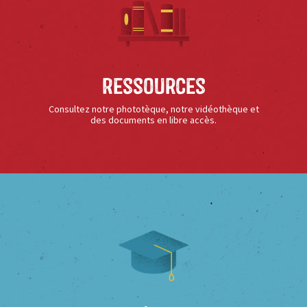
Ressources
Consultez notre phototèque, notre vidéothèque et
des documents en libre accès.