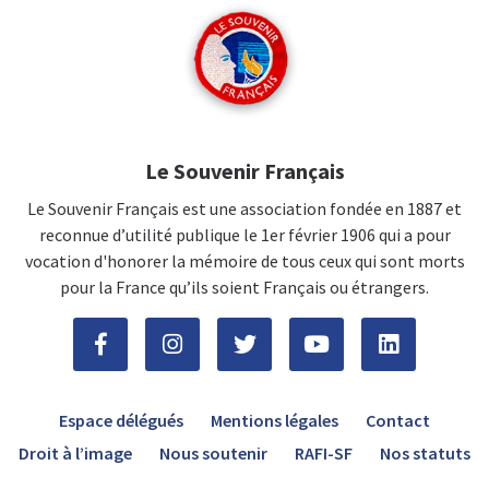
Le Souvenir Français
Le Souvenir Français est une association fondée en 1887 et
reconnue d’utilité publique le 1er février 1906 qui a pour
vocation d'honorer la mémoire de tous ceux qui sont morts
pour la France qu’ils soient Français ou étrangers.
Espace délégués
Mentions légales
Contact
Droit à l’image
Nous soutenir
RAFI-SF
Nos statuts