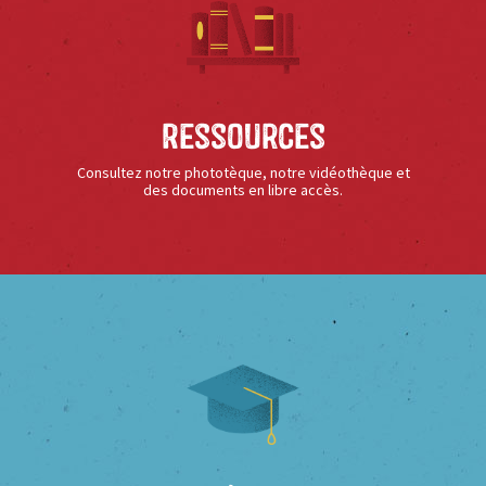
Ressources
Consultez notre phototèque, notre vidéothèque et
des documents en libre accès.