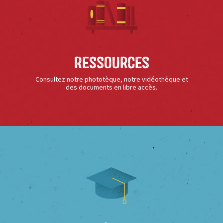
Ressources
Consultez notre phototèque, notre vidéothèque et
des documents en libre accès.