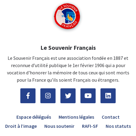
Le Souvenir Français
Le Souvenir Français est une association fondée en 1887 et
reconnue d’utilité publique le 1er février 1906 qui a pour
vocation d'honorer la mémoire de tous ceux qui sont morts
pour la France qu’ils soient Français ou étrangers.
Espace délégués
Mentions légales
Contact
Droit à l’image
Nous soutenir
RAFI-SF
Nos statuts