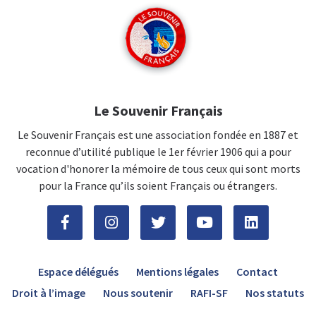
Le Souvenir Français
Le Souvenir Français est une association fondée en 1887 et
reconnue d’utilité publique le 1er février 1906 qui a pour
vocation d'honorer la mémoire de tous ceux qui sont morts
pour la France qu’ils soient Français ou étrangers.
Espace délégués
Mentions légales
Contact
Droit à l’image
Nous soutenir
RAFI-SF
Nos statuts