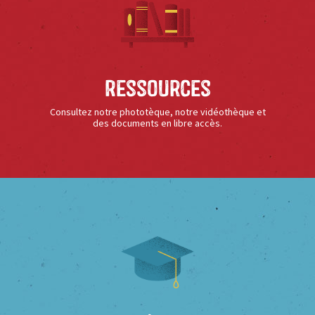
Ressources
Consultez notre phototèque, notre vidéothèque et
des documents en libre accès.