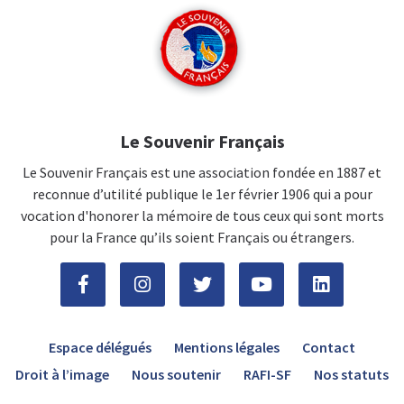
Le Souvenir Français
Le Souvenir Français est une association fondée en 1887 et
reconnue d’utilité publique le 1er février 1906 qui a pour
vocation d'honorer la mémoire de tous ceux qui sont morts
pour la France qu’ils soient Français ou étrangers.
Espace délégués
Mentions légales
Contact
Droit à l’image
Nous soutenir
RAFI-SF
Nos statuts