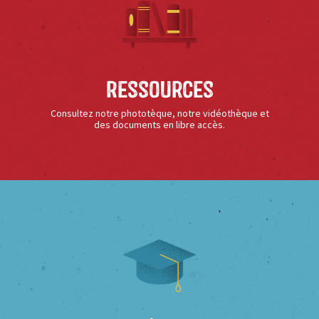
Ressources
Consultez notre phototèque, notre vidéothèque et
des documents en libre accès.