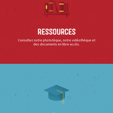
Ressources
Consultez notre phototèque, notre vidéothèque et
des documents en libre accès.