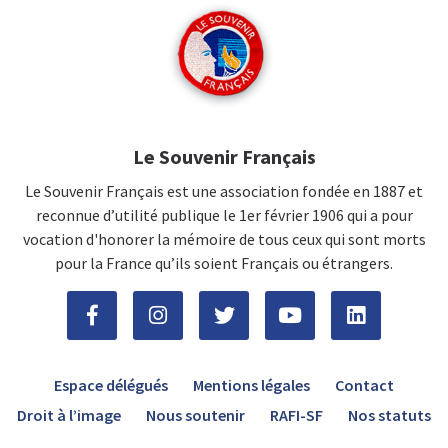
Le Souvenir Français
Le Souvenir Français est une association fondée en 1887 et
reconnue d’utilité publique le 1er février 1906 qui a pour
vocation d'honorer la mémoire de tous ceux qui sont morts
pour la France qu’ils soient Français ou étrangers.
Espace délégués
Mentions légales
Contact
Droit à l’image
Nous soutenir
RAFI-SF
Nos statuts