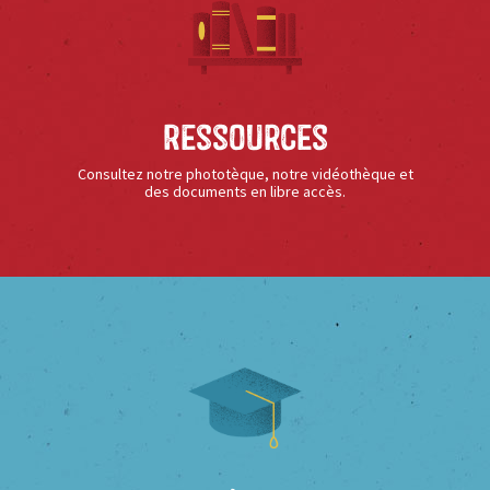
Ressources
Consultez notre phototèque, notre vidéothèque et
des documents en libre accès.