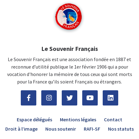
Le Souvenir Français
Le Souvenir Français est une association fondée en 1887 et
reconnue d’utilité publique le 1er février 1906 qui a pour
vocation d'honorer la mémoire de tous ceux qui sont morts
pour la France qu’ils soient Français ou étrangers.
Espace délégués
Mentions légales
Contact
Droit à l’image
Nous soutenir
RAFI-SF
Nos statuts