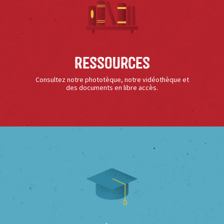
Ressources
Consultez notre phototèque, notre vidéothèque et
des documents en libre accès.