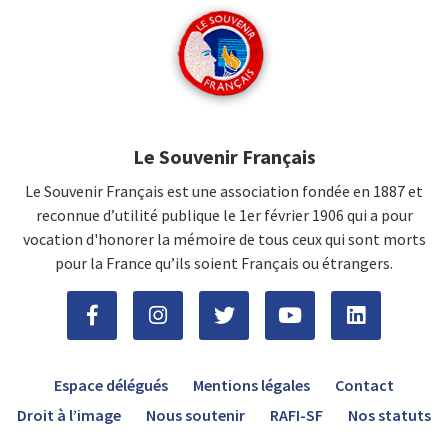
Le Souvenir Français
Le Souvenir Français est une association fondée en 1887 et
reconnue d’utilité publique le 1er février 1906 qui a pour
vocation d'honorer la mémoire de tous ceux qui sont morts
pour la France qu’ils soient Français ou étrangers.
Espace délégués
Mentions légales
Contact
Droit à l’image
Nous soutenir
RAFI-SF
Nos statuts