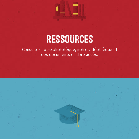
Ressources
Consultez notre phototèque, notre vidéothèque et
des documents en libre accès.