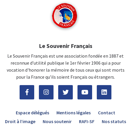
Le Souvenir Français
Le Souvenir Français est une association fondée en 1887 et
reconnue d’utilité publique le 1er février 1906 qui a pour
vocation d'honorer la mémoire de tous ceux qui sont morts
pour la France qu’ils soient Français ou étrangers.
Espace délégués
Mentions légales
Contact
Droit à l’image
Nous soutenir
RAFI-SF
Nos statuts