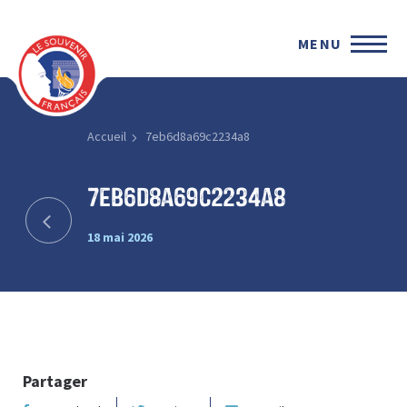
MENU
Accueil
7eb6d8a69c2234a8
7eb6d8a69c2234a8
18 mai 2026
Partager