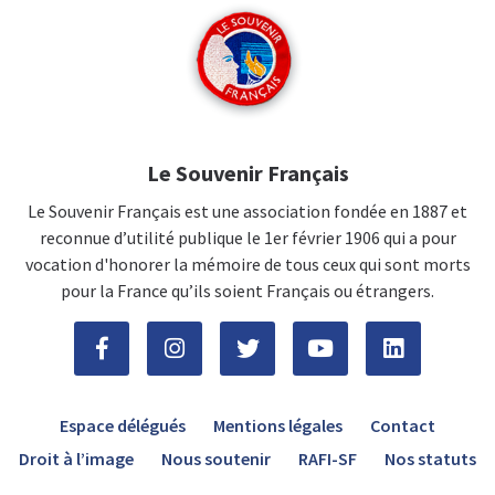
Le Souvenir Français
Le Souvenir Français est une association fondée en 1887 et
reconnue d’utilité publique le 1er février 1906 qui a pour
vocation d'honorer la mémoire de tous ceux qui sont morts
pour la France qu’ils soient Français ou étrangers.
Espace délégués
Mentions légales
Contact
Droit à l’image
Nous soutenir
RAFI-SF
Nos statuts