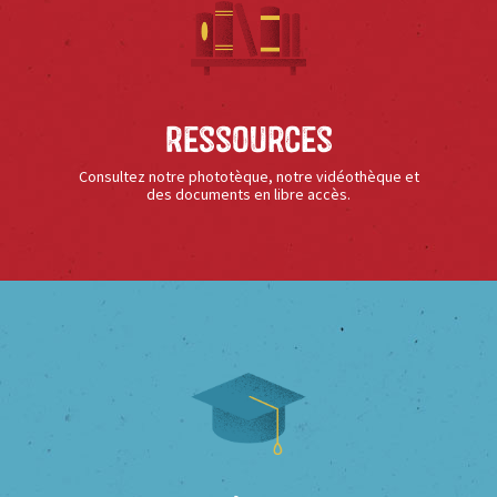
Ressources
Consultez notre phototèque, notre vidéothèque et
des documents en libre accès.