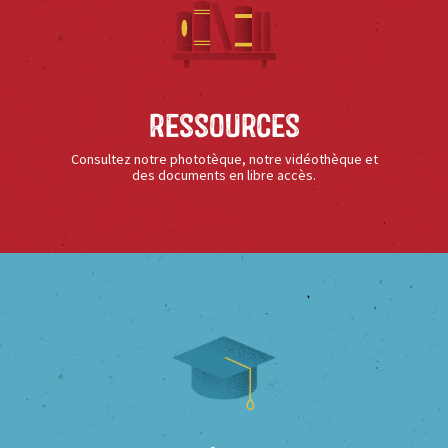
Ressources
Consultez notre phototèque, notre vidéothèque et
des documents en libre accès.