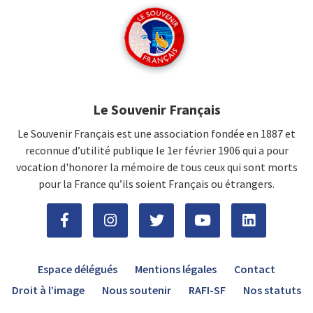
Le Souvenir Français
Le Souvenir Français est une association fondée en 1887 et
reconnue d’utilité publique le 1er février 1906 qui a pour
vocation d'honorer la mémoire de tous ceux qui sont morts
pour la France qu’ils soient Français ou étrangers.
Espace délégués
Mentions légales
Contact
Droit à l’image
Nous soutenir
RAFI-SF
Nos statuts