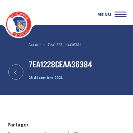
MENU
Accueil
7ea1228ceaa36384
7ea1228ceaa36384
25 décembre 2021
Partager